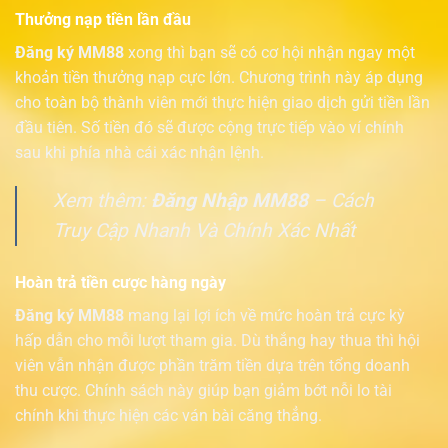
Thưởng nạp tiền lần đầu
Đăng ký MM88
xong thì bạn sẽ có cơ hội nhận ngay một
khoản tiền thưởng nạp cực lớn. Chương trình này áp dụng
cho toàn bộ thành viên mới thực hiện giao dịch gửi tiền lần
đầu tiên. Số tiền đó sẽ được cộng trực tiếp vào ví chính
sau khi phía nhà cái xác nhận lệnh.
Xem thêm:
Đăng Nhập MM88
– Cách
Truy Cập Nhanh Và Chính Xác Nhất
Hoàn trả tiền cược hàng ngày
Đăng ký MM88
mang lại lợi ích về mức hoàn trả cực kỳ
hấp dẫn cho mỗi lượt tham gia. Dù thắng hay thua thì hội
viên vẫn nhận được phần trăm tiền dựa trên tổng doanh
thu cược. Chính sách này giúp bạn giảm bớt nỗi lo tài
chính khi thực hiện các ván bài căng thẳng.