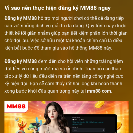
Vì sao nên thực hiện đăng ký MM88 ngay
Đăng ký MM88
hỗ trợ mọi người chơi có thể dễ dàng tiếp
cận với những dịch vụ giải trí đa dạng. Quy trình này được
thiết kế tối giản nhằm giúp bạn tiết kiệm phần lớn thời gian
chờ đợi lâu. Việc sở hữu một tài khoản chính chủ là điều
kiện bắt buộc để tham gia vào hệ thống MM88 này.
Đăng ký MM88
đem đến cho hội viên những trải nghiệm
đặt tiền vô cùng mượt mà và ổn định. Toàn bộ các thao
tác xử lý dữ liệu đều diễn ra trên nền tảng công nghệ cực
kỳ hiện đại. Bạn sẽ cảm thấy rất hài lòng khi hoàn thành
xong bước khởi đầu quan trọng này tại
mm88 com
.