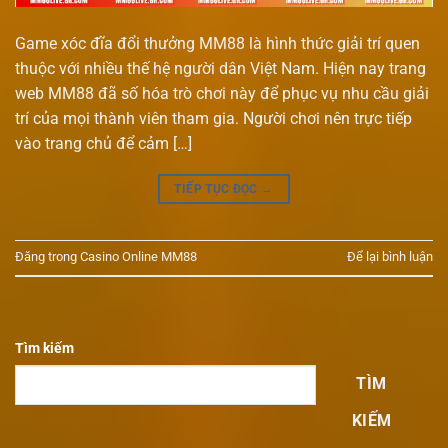
Game xóc đĩa đổi thưởng MM88 là hình thức giải trí quen
thuộc với nhiều thế hệ người dân Việt Nam. Hiện nay trang
web MM88 đã số hóa trò chơi này để phục vụ nhu cầu giải
trí của mọi thành viên tham gia. Người chơi nên trực tiếp
vào trang chủ để cảm […]
TIẾP TỤC ĐỌC
→
Đăng trong
Casino Online MM88
Để lại bình luận
Tìm kiếm
TÌM
KIẾM