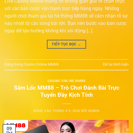
Live Casino MM88 mang tới không gian giải trí chân thực
với các bàn cược vận hành trực tiếp hàng ngày. Những
người chơi tham gia tại hệ thống MM88 sẽ cảm nhận rõ sự
náo nhiệt từ các sòng bài lớn. Bạn nên bước vào bàn cược
ngay để tận hưởng không khí sôi động […]
TIẾP TỤC ĐỌC
→
Đăng trong
Casino Online MM88
Để lại bình luận
CASINO ONLINE MM88
Sâm Lốc MM88 – Trò Chơi Đánh Bài Trực
Tuyến Đầy Kịch Tính
ĐĂNG VÀO
THÁNG 4 9, 2026
BỞI
ADMIN
09
Th4