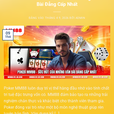
Bài Đẳng Cấp Nhất
ĐĂNG VÀO
THÁNG 4 9, 2026
BỞI
ADMIN
09
Th4
Poker MM88 luôn duy trì vị thế hàng đầu nhờ vào tính chất
trí tuệ đặc trưng vốn có. MM88 đảm bảo tạo ra những trải
nghiệm chân thực và khác biệt cho thành viên tham gia.
Poker đóng vai trò như một bộ môn nghệ thuật giúp rèn
luyện bản lĩnh. Vận dụng kỹ […]