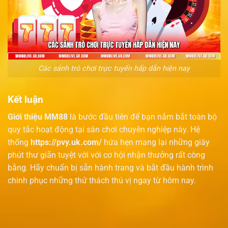
Các sảnh trò chơi trực tuyến hấp dẫn hiện nay
Kết luận
Giới thiệu MM88
là bước đầu tiên để bạn nắm bắt toàn bộ
quy tắc hoạt động tại sân chơi chuyên nghiệp này. Hệ
thống
https://pvy.uk.com/
hứa hẹn mang lại những giây
phút thư giãn tuyệt vời với cơ hội nhận thưởng rất công
bằng. Hãy chuẩn bị sẵn hành trang và bắt đầu hành trình
chinh phục những thử thách thú vị ngay từ hôm nay.