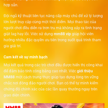
hợp sẵn.
Đội ngũ kỹ thuật liên tục nâng cấp máy chủ để xử lý lượng
lớn lượt truy cập cùng một thời điểm. Mọi thao tác của
người chơi đều diễn ra trơn tru mà không xảy ra tình trạng
giật lag hay lỗi. Việc sử dụng
mm88 vip
giúp hội viên
hưởng nhiều đặc quyền ưu tiên trong suốt quá trình tham
gia giải trí.
Cam kết về sự minh bạch
Mọi kết quả trong các trò chơi đều được hiển thị công khai
để đảm bảo tính công bằng cao nhất. Việc
giới thiệu
MM88
một cách trung thực giúp tạo dựng lòng tin vững
chắc nơi đông đảo người chơi. Bạn có thể tự mình kiểm
chứng độ chính xác của các lần quay thưởng ngay trên
giao diện chính.