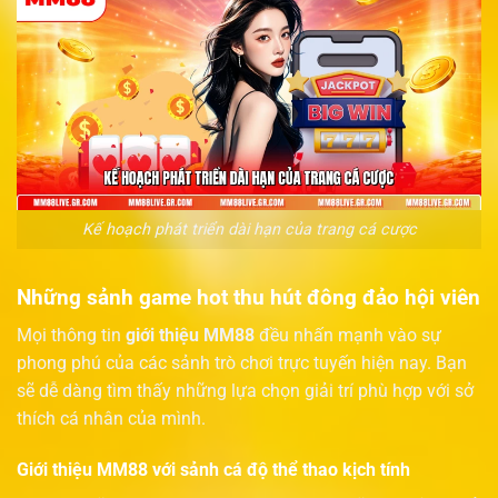
Kế hoạch phát triển dài hạn của trang cá cược
Những sảnh game hot thu hút đông đảo hội viên
Mọi thông tin
giới thiệu MM88
đều nhấn mạnh vào sự
phong phú của các sảnh trò chơi trực tuyến hiện nay. Bạn
sẽ dễ dàng tìm thấy những lựa chọn giải trí phù hợp với sở
thích cá nhân của mình.
Giới thiệu MM88 với sảnh cá độ thể thao kịch tính