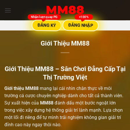
Bỏ
qua
nội
dung
ĐĂNG KÝ
ĐĂNG NHẬP
Giới Thiệu MM88
Giới Thiệu MM88 – Sân Chơi Đẳng Cấp Tại
Thị Trường Việt
Giới thiệu MM88
mang lại cái nhìn chân thực về môi
trường cá cược chuyên nghiệp dành cho tất cả thành viên.
Sự xuất hiện của
MM88
đánh dấu một bước ngoặt lớn
trong việc xây dựng hệ thống giải trí lành mạnh. Lựa chọn
một lối đi riêng để tự mình trải nghiệm không gian giải trí
đỉnh cao này ngay thôi nào.