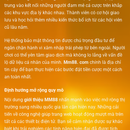
trung vào kết nối những người đam mê cá cược trên khắp
các khu vực địa lý khác nhau. Thành viên có cơ hội giao
lưu và học hỏi thêm nhiều kiến thức bổ ích từ các hội viên
cũ lâu năm.
Hệ thống bảo mật thông tin được chú trọng đầu tư để
ngăn chặn hành vi xâm nhập trái phép từ bên ngoài. Người
chơi có thể yên tâm giao dịch mà không lo lắng về vấn đề
lộ dữ liệu cá nhân của mình.
Mm88. com
chính là địa chỉ
tin cậy để bạn thực hiện các bước đặt tiền cược một cách
an toàn nhất.
Định hướng mở rộng quy mô
Nội dung
giới thiệu MM88
nhấn mạnh vào việc mở rộng thị
trường sang nhiều quốc gia lân cận hiện nay. Những cải
tiến về công nghệ giúp trang web hoạt động mượt mà trên
tất cả các thiết bị điện tử. Bạn sẽ cảm nhận được sự khác
biệt khi trải nghiệm các tính năng hiện đại đã được tích