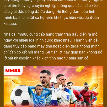
chơi tìm thấy sự chuyên nghiệp thông qua cách sắp xếp
các giải đấu bóng đá đa dạng. Hệ thống đảm bảo tính
minh bạch cho tất cả hội viên khi thực hiện việc dự đoán
kết quả.
Nhà cái mm88 cung cấp hàng trăm trận đấu diễn ra mỗi
ngày với nhiều loại hình cược khác nhau. Thành viên dễ
dàng truy cập bằng máy tính hoặc điện thoại thông minh
chỉ cần có kết nối mạng. Sự tiện lợi này giúp bạn không bỏ
lỡ bất kỳ khoảnh khắc kịch tính nào từ phía sân cỏ.