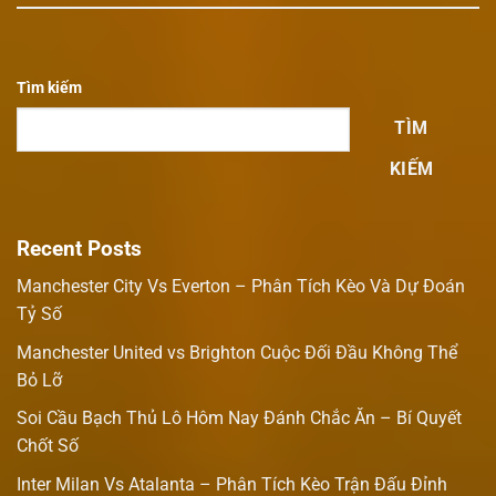
Tìm kiếm
TÌM
KIẾM
Recent Posts
Manchester City Vs Everton – Phân Tích Kèo Và Dự Đoán
Tỷ Số
Manchester United vs Brighton Cuộc Đối Đầu Không Thể
Bỏ Lỡ
Soi Cầu Bạch Thủ Lô Hôm Nay Đánh Chắc Ăn – Bí Quyết
Chốt Số
Inter Milan Vs Atalanta – Phân Tích Kèo Trận Đấu Đỉnh