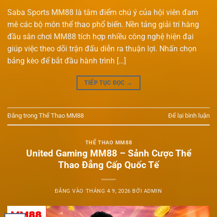
Saba Sports MM88 là tâm điểm chú ý của hội viên đam
mê các bộ môn thể thao phổ biến. Nền tảng giải trí hàng
đầu sân chơi MM88 tích hợp nhiều công nghệ hiện đại
giúp việc theo dõi trận đấu diễn ra thuận lợi. Nhấn chọn
bảng kèo để bắt đầu hành trình […]
TIẾP TỤC ĐỌC
→
Đăng trong
Thể Thao MM88
Để lại bình luận
THỂ THAO MM88
United Gaming MM88 – Sảnh Cược Thể
Thao Đẳng Cấp Quốc Tế
ĐĂNG VÀO
THÁNG 4 9, 2026
BỞI
ADMIN