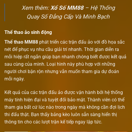
Xem thêm:
Xổ Số MM88
– Hệ Thống
Quay Số Đẳng Cấp Và Minh Bạch
Thể thao ảo sinh động
Thể thao MM88
phát triển các trận đấu ảo với đồ họa sắc
nét để phục vụ nhu cầu giải trí nhanh. Thời gian diễn ra
mỗi hiệp rất ngắn giúp bạn nhanh chóng biết được kết quả
sau cùng của mình. Loại hình này phù hợp với những
người chơi bận rộn nhưng vẫn muốn tham gia dự đoán
mỗi ngày.
Kết quả của các trận đấu ảo được vận hành bởi hệ thống
máy tính hiện đại và tuyệt đối bảo mật. Thành viên có thể
tham gia bất cứ lúc nào trong ngày mà không cần đợi lịch
thi đấu thật. Bạn thấy bảng kèo luôn sẵn sàng hiển thị
thông tin cho các lượt trận kế tiếp ngay lập tức.