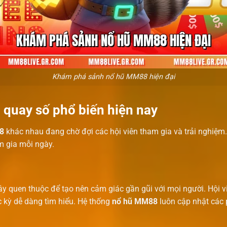
Khám phá sảnh nổ hũ MM88 hiện đại
 quay số phổ biến hiện nay
8
khác nhau đang chờ đợi các hội viên tham gia và trải nghiệm
m gia mỗi ngày.
cây quen thuộc để tạo nên cảm giác gần gũi với mọi người. Hội
c kỳ dễ dàng tìm hiểu. Hệ thống
nổ hũ MM88
luôn cập nhật các 