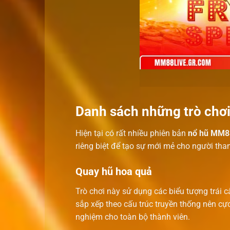
Danh sách những trò chơi
Hiện tại có rất nhiều phiên bản
nổ hũ MM8
riêng biệt để tạo sự mới mẻ cho người tha
Quay hũ hoa quả
Trò chơi này sử dụng các biểu tượng trái 
sắp xếp theo cấu trúc truyền thống nên cự
nghiệm cho toàn bộ thành viên.