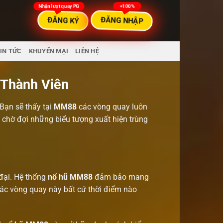
ĐĂNG NHẬP
ĐĂNG KÝ
IN TỨC
KHUYẾN MẠI
LIÊN HỆ
 Thành Viên
Bạn sẽ thấy tại
MM88
các vòng quay luôn
 chờ đợi những biểu tượng xuất hiện trùng
đại. Hệ thống
nổ hũ MM88
đảm bảo mang
các vòng quay này bất cứ thời điểm nào