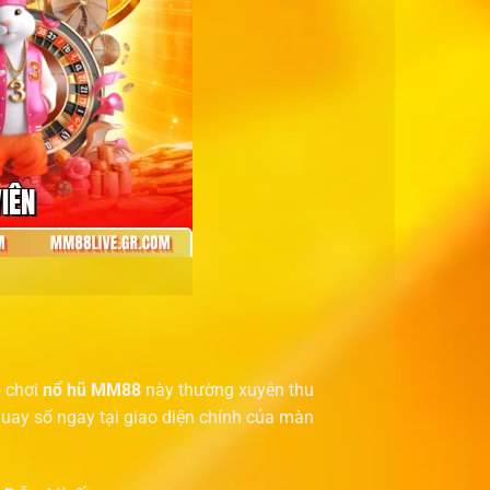
ò chơi
nổ hũ MM88
này thường xuyên thu
quay số ngay tại giao diện chính của màn