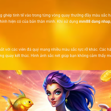
g ghép tinh tế vào trong từng vòng quay thưởng đầy màu sắc h
chính hiện có của bản thân mình. Khi sử dụng
mm88 dang nhap
mắt với các viên đá quý mang nhiều màu sắc rực rỡ khác. Các h
g quay kết thúc. Hình ảnh sắc nét giúp bạn không cảm thấy mỏ