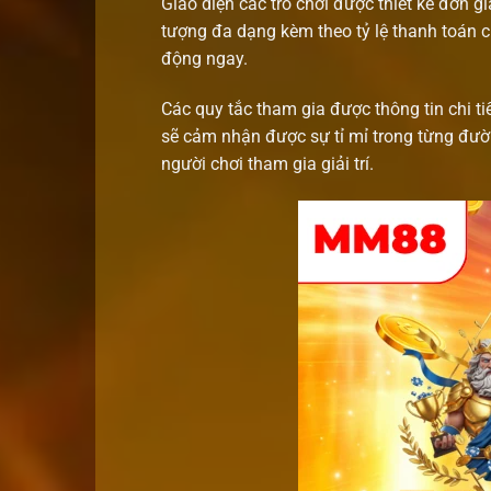
Giao diện các trò chơi được thiết kế đơn g
tượng đa dạng kèm theo tỷ lệ thanh toán c
động ngay.
Các quy tắc tham gia được thông tin chi t
sẽ cảm nhận được sự tỉ mỉ trong từng đườn
người chơi tham gia giải trí.