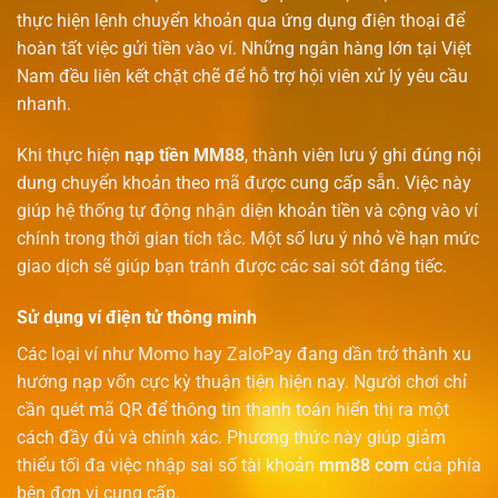
thực hiện lệnh chuyển khoản qua ứng dụng điện thoại để
hoàn tất việc gửi tiền vào ví. Những ngân hàng lớn tại Việt
Nam đều liên kết chặt chẽ để hỗ trợ hội viên xử lý yêu cầu
nhanh.
Khi thực hiện
nạp tiền MM88
, thành viên lưu ý ghi đúng nội
dung chuyển khoản theo mã được cung cấp sẵn. Việc này
giúp hệ thống tự động nhận diện khoản tiền và cộng vào ví
chính trong thời gian tích tắc. Một số lưu ý nhỏ về hạn mức
giao dịch sẽ giúp bạn tránh được các sai sót đáng tiếc.
Sử dụng ví điện tử thông minh
Các loại ví như Momo hay ZaloPay đang dần trở thành xu
hướng nạp vốn cực kỳ thuận tiện hiện nay. Người chơi chỉ
cần quét mã QR để thông tin thanh toán hiển thị ra một
cách đầy đủ và chính xác. Phương thức này giúp giảm
thiểu tối đa việc nhập sai số tài khoản
mm88 com
của phía
bên đơn vị cung cấp.