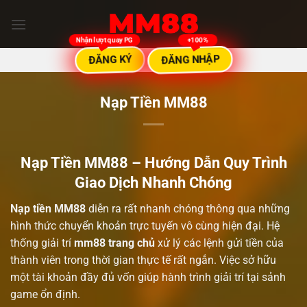
Bỏ
qua
nội
dung
ĐĂNG KÝ
ĐĂNG NHẬP
Nạp Tiền MM88
Nạp Tiền MM88 – Hướng Dẫn Quy Trình
Giao Dịch Nhanh Chóng
Nạp tiền MM88
diễn ra rất nhanh chóng thông qua những
hình thức chuyển khoản trực tuyến vô cùng hiện đại. Hệ
thống giải trí
mm88 trang chủ
xử lý các lệnh gửi tiền của
thành viên trong thời gian thực tế rất ngắn. Việc sở hữu
một tài khoản đầy đủ vốn giúp hành trình giải trí tại sảnh
game ổn định.