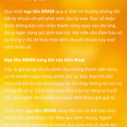
Quá trình
nạp tiền MM88
qua ví điện tử thường không tốn
bất kỳ khoản chi phí phát sinh nào từ web. Bạn sẽ nhận
được thông báo xác nhận thành công ngay sau khi ứng
dụng ngân hàng gửi lệnh báo trừ. Hội viên cần đảm bảo số
dư trong ví đủ để thực hiện lệnh chuyển khoản này một
cách suôn sẻ.
Nạp tiền MM88 bằng thẻ cào điện thoại
Đây là giải pháp tối ưu dành cho những thành viên chưa
có tài khoản ngân hàng chính chủ tại đây. Bạn chỉ cần
mua mã thẻ từ các nhà mạng lớn rồi nhập thông tin vào hệ
thống để xử lý. Cách thức này đảm bảo sự riêng tư tuyệt
đối cho người chơi trong suốt quá trình tham gia giải trí.
Thực hiện
nạp tiền MM88
bằng thẻ cào có thể chịu một
khoản phí chiết khấu nhỏ theo quy định chung. Người
tham gia nên kiểm tra kỹ mệnh giá cùng mã số trước khi