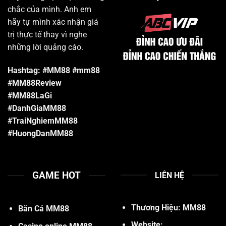
chắc của mình. Anh em
hãy tự mình xác nhận giá
trị thực tế thay vì nghe
những lời quảng cáo.
Hashtag: #MM88 #mm88
#MM88Review
#MM88LaGi
#DanhGiaMM88
#TraiNghiemMM88
#HuongDanMM88
GAME HOT
LIÊN HỆ
Thương Hiệu:
MM88
Bắn Cá MM88
Website: