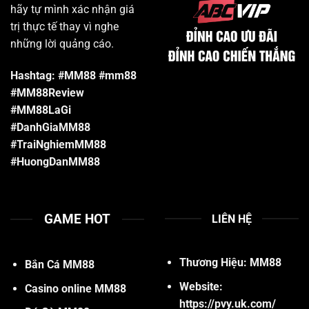
hãy tự mình xác nhận giá
trị thực tế thay vì nghe
những lời quảng cáo.
Hashtag: #MM88 #mm88
#MM88Review
#MM88LaGi
#DanhGiaMM88
#TraiNghiemMM88
#HuongDanMM88
GAME HOT
LIÊN HỆ
Thương Hiệu:
MM88
Bắn Cá MM88
Website:
Casino online MM88
https://pvy.uk.com/