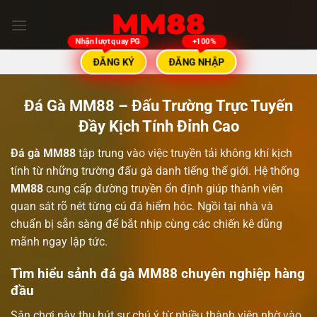
Bỏ
qua
nội
dung
ĐĂNG NHẬP
ĐĂNG KÝ
Đá Gà MM88 – Đấu Trường Trực Tuyến
Đầy Kịch Tính Đỉnh Cao
Đá gà MM88
tập trung vào việc truyền tải không khí kịch
tính từ những trường đấu gà danh tiếng thế giới. Hệ thống
MM88
cung cấp đường truyền ổn định giúp thành viên
quan sát rõ nét từng cú đá hiểm hóc. Ngồi tại nhà và
chuẩn bị sẵn sàng để bắt nhịp cùng các chiến kê dũng
mãnh ngay lập tức.
Tìm hiểu sảnh đá gà MM88 chuyên nghiệp hàng
đầu
Sân chơi này thu hút sự chú ý từ nhiều thành viên nhờ vào