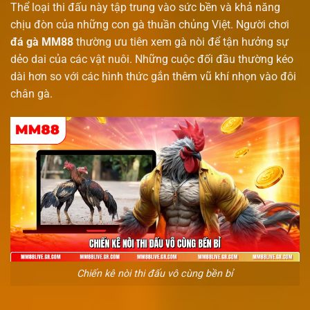
Thể loại thi đấu này tập trung vào sức bền và khả năng
chịu đòn của những con gà thuần chủng Việt. Người chơi
đá gà MM88
thường ưu tiên xem gà nòi để tận hưởng sự
dẻo dai của các vật nuôi. Những cuộc đối đầu thường kéo
dài hơn so với các hình thức gắn thêm vũ khí nhọn vào đôi
chân gà.
Chiến kê nòi thi đấu vô cùng bền bỉ