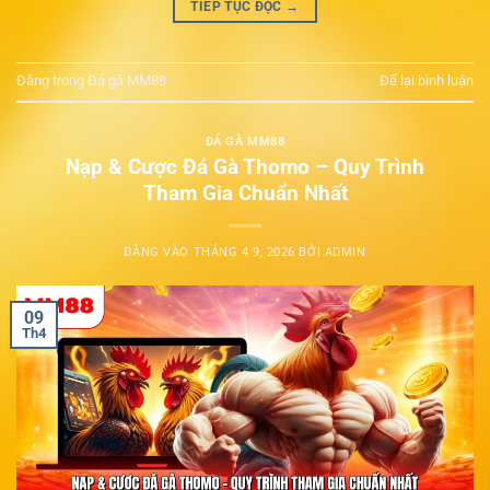
TIẾP TỤC ĐỌC
→
Đăng trong
Đá gà MM88
Để lại bình luận
ĐÁ GÀ MM88
Nạp & Cược Đá Gà Thomo – Quy Trình
Tham Gia Chuẩn Nhất
ĐĂNG VÀO
THÁNG 4 9, 2026
BỞI
ADMIN
09
Th4