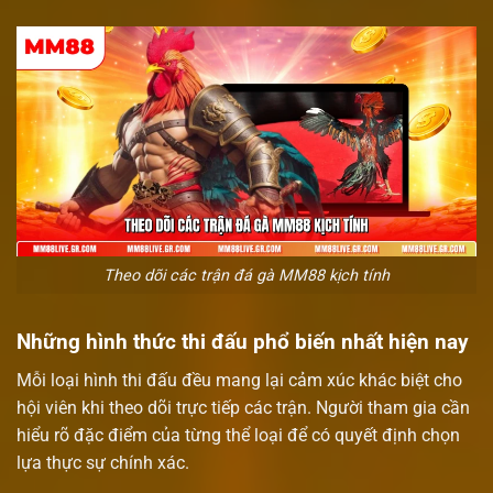
Theo dõi các trận đá gà MM88 kịch tính
Những hình thức thi đấu phổ biến nhất hiện nay
Mỗi loại hình thi đấu đều mang lại cảm xúc khác biệt cho
hội viên khi theo dõi trực tiếp các trận. Người tham gia cần
hiểu rõ đặc điểm của từng thể loại để có quyết định chọn
lựa thực sự chính xác.