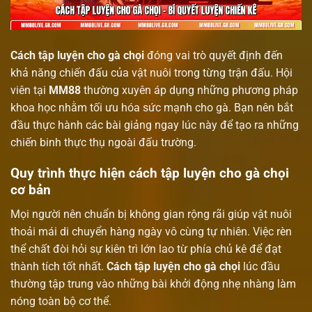
Cách tập luyện cho gà chọi
đóng vai trò quyết định đến
khả năng chiến đấu của vật nuôi trong từng trận đấu. Hội
viên tại
MM88
thường xuyên áp dụng những phương pháp
khoa học nhằm tối ưu hóa sức mạnh cho gà. Bạn nên bắt
đầu thực hành các bài giảng ngay lúc này để tạo ra những
chiến binh thực thụ ngoài đấu trường.
Quy trình thực hiện cách tập luyện cho gà chọi
cơ bản
Mọi người nên chuẩn bị không gian rộng rãi giúp vật nuôi
thoải mái di chuyển hàng ngày vô cùng tự nhiên. Việc rèn
thể chất đòi hỏi sự kiên trì lớn lao từ phía chủ kê để đạt
thành tích tốt nhất.
Cách tập luyện cho gà chọi
lúc đầu
thường tập trung vào những bài khởi động nhẹ nhàng làm
nóng toàn bộ cơ thể.