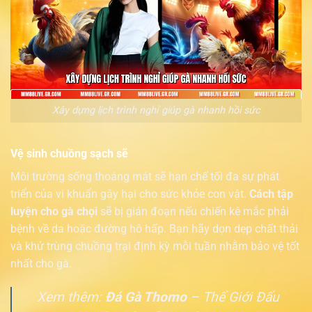
Xây dựng lịch trình nghỉ giúp gà nhanh hồi sức
Vệ sinh chuồng sạch sẽ
Môi trường sống thoáng mát sẽ hạn chế tối đa sự phát
triển của vi khuẩn gây hại cho sức khỏe con vật.
Cách tập
luyện cho gà chọi
sẽ bị gián đoạn nếu chiến kê mắc phải
bệnh về da hoặc đường hô hấp. Bạn hãy dọn dẹp chất thải
và khử trùng chuồng trại định kỳ mỗi tuần nhằm bảo vệ tốt
nhất cho gà.
Xem thêm:
Đá Gà Thomo
– Thế Giới Đấu