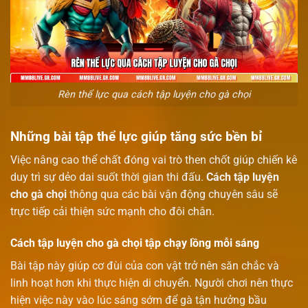
Rèn thể lực qua cách tập luyện cho gà chọi
Những bài tập thể lực giúp tăng sức bền bỉ
Việc nâng cao thể chất đóng vai trò then chốt giúp chiến kê
duy trì sự dẻo dai suốt thời gian thi đấu.
Cách tập luyện
cho gà chọi
thông qua các bài vận động chuyên sâu sẽ
trực tiếp cải thiện sức mạnh cho đôi chân.
Cách tập luyện cho gà chọi tập chạy lồng mỗi sáng
Bài tập này giúp cơ đùi của con vật trở nên săn chắc và
linh hoạt hơn khi thực hiện di chuyển. Người chơi nên thực
hiện việc này vào lúc sáng sớm để gà tận hưởng bầu