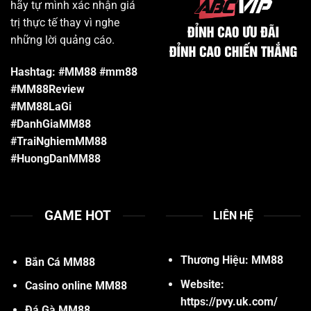
hãy tự mình xác nhận giá
trị thực tế thay vì nghe
những lời quảng cáo.
Hashtag: #MM88 #mm88
#MM88Review
#MM88LaGi
#DanhGiaMM88
#TraiNghiemMM88
#HuongDanMM88
GAME HOT
LIÊN HỆ
Thương Hiệu:
MM88
Bắn Cá MM88
Website:
Casino online MM88
https://pvy.uk.com/
Đá Gà MM88