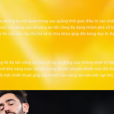
a những trụ cột quan trọng sau quãng thời gian điều trị các chấ
h cực xây dựng các phương án tấn công đa dạng nhằm phá vỡ h
 tin của các cầu thủ trẻ sẽ là chìa khóa giúp đội bóng duy trì đ
 lối đá tấn công rực lửa với sự cơ động của những nhân tố trê
 với khả năng luân chuyển bóng nhuần nhuyễn khiến mọi đối th
ề mặt chiến thuật giúp đội khách sẵn sàng tạo nên bất ngờ thú 