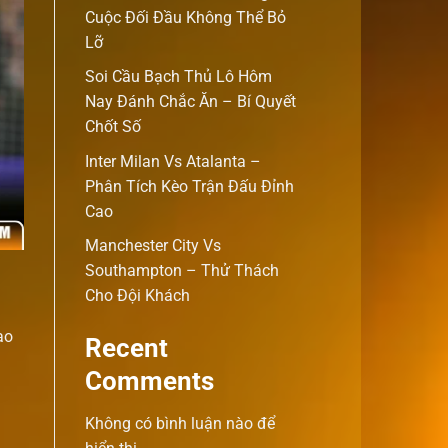
Cuộc Đối Đầu Không Thể Bỏ
Lỡ
Soi Cầu Bạch Thủ Lô Hôm
Nay Đánh Chắc Ăn – Bí Quyết
Chốt Số
Inter Milan Vs Atalanta –
Phân Tích Kèo Trận Đấu Đỉnh
Cao
Manchester City Vs
Southampton – Thử Thách
Cho Đội Khách
ao
Recent
Comments
Không có bình luận nào để