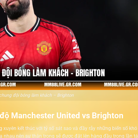
chung đội bóng làm khách – Brighton
 độ Manchester United vs Brighton
xuyên kết thúc với tỷ số sát sao và đầy rẫy những biến số khó
a nhau nên sự thận trọng sẽ được đặt lên hàng đầu trong lần tá