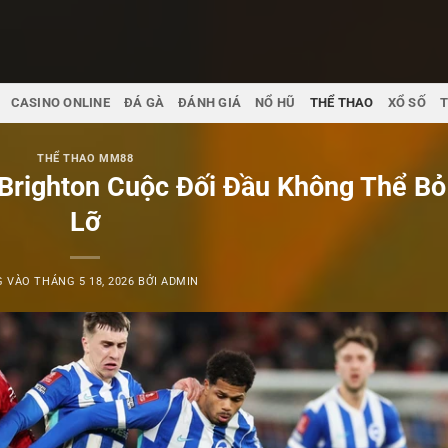
CASINO ONLINE
ĐÁ GÀ
ĐÁNH GIÁ
NỔ HŨ
THỂ THAO
XỔ SỐ
T
THỂ THAO MM88
Brighton Cuộc Đối Đầu Không Thể Bỏ
Lỡ
G VÀO
THÁNG 5 18, 2026
BỞI
ADMIN