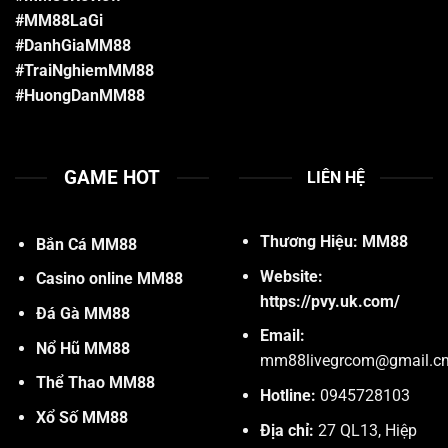
#MM88LaGi
#DanhGiaMM88
#TraiNghiemMM88
#HuongDanMM88
GAME HOT
LIÊN HỆ
Thương Hiệu:
MM88
Bắn Cá MM88
Website:
Casino online MM88
https://pvy.uk.com/
Đá Gà MM88
Email:
Nổ Hũ MM88
mm88livegrcom@gmail.c
Thể Thao MM88
Hotline:
0945728103
Xổ Số MM88
Địa chỉ:
27 QL13, Hiệp