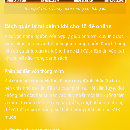
Bí quyết tìm số may mắn mang lại thắng lợi
Cách quản lý tài chính khi chơi lô đề online
Việc vận hành nguồn vốn hợp lý giúp anh em duy trì được
cuộc chơi lâu dài và đạt hiệu quả mong muốn. Khách hàng
cần có sự tính toán kỹ lưỡng trước khi đặt niềm tin vào bất
kỳ con số nào trong danh sách.
Phân bổ tiền vốn thông minh
Khi chọn
soi cầu bạch thủ lô hôm nay đánh chắc ăn
bạn
nên chia nhỏ số tiền đầu tư của mình ra. Hội viên tuyệt đối
không nên dồn hết tài sản vào duy nhất một lần xuống tiền
vì mức độ rủi ro lớn. Quý vị hãy giữ lại một phần dự phòng
để có thể xoay xở trong các tình huống phát sinh ngoài ý
muốn.