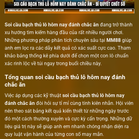
Soi cầu bạch thủ lô hôm nay đánh chắc ăn
đang trở thành
xu hướng tìm kiếm hàng đầu của rất nhiều người chơi.
Những phương pháp phân tích chuyên sâu tại
MM88
giúp
anh em lọc ra các dãy kết quả có xác suất cực cao. Tham
khảo bảng thống kê phía dưới để chọn một con lô chuẩn
xác rinh lộc về túi ngay trong buổi chiều này.
Tổng quan soi cầu bạch thủ lô hôm nay đánh
chắc ăn
Việc áp dụng các kỹ thuật
soi cầu bạch thủ lô hôm nay
đánh chắc ăn
đòi hỏi sự tỉ mỉ cùng tính kiên nhẫn. Hội viên
nên theo sát bảng kết quả kiến thiết từ những ngày trước
đó một cách thường xuyên và cực kỳ cẩn trọng. Những dữ
liệu giá trị này sẽ giúp anh em nhanh chóng nhận diện ra
quy luật vận hành của từng con số may mắn.