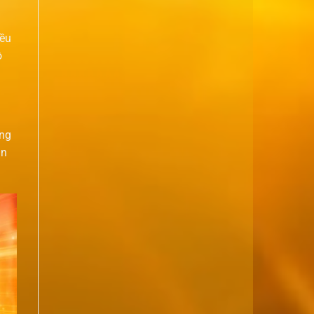
đều
ộ
ững
ận