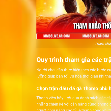
Tham khảo
Quy trình tham gia các tr
Người chơi cần thực hiện theo các bước cụ t
lưỡng giúp bạn tối ưu hóa thời gian khi t
Chọn trận đấu đá gà Thomo phù 
Thành viên hãy lướt qua danh sách các cặ
những chiến kê với cân nặng cùng phong đ
người chơi nâng cao tỷ lệ thành công khi 