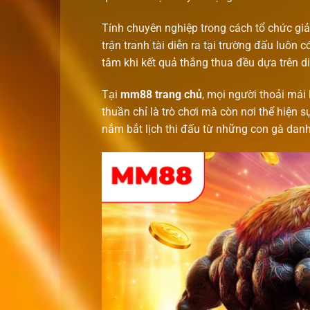
Tính chuyên nghiệp trong cách tổ chức gi
trận tranh tài diễn ra tại trường đấu luôn 
tâm khi kết quả thắng thua đều dựa trên di
Tại
mm88 trang chủ
, mọi người thoải mái
thuần chỉ là trò chơi mà còn nơi thể hiện
nắm bắt lịch thi đấu từ những con gà dan