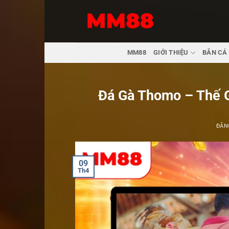
Bỏ
qua
nội
dung
MM88
GIỚI THIỆU
BẮN CÁ
Đá Gà Thomo – Thế G
ĐĂN
09
Th4