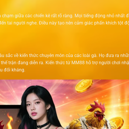
 chạm giữa các chiến kê rất rõ ràng. Mọi tiếng động nhỏ nhất 
 đến tai người nghe. Điều này tạo nên cảm giác phấn khích tột đ
âu sắc về kiến thức chuyên môn của các loài gà. Họ đưa ra nh
 thế trận đang diễn ra. Kiến thức từ MM88 hỗ trợ người chơi nh
u đối kháng.