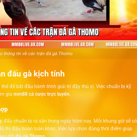
 thông tin về các trận đá gà Thomo
ận đấu gà kịch tính
hể để bắt đầu hành trình giải trí đầy thú vị. Việc chuẩn bị kỹ
ham gia
mm88 cá cược trực tuyến
.
hợp
p đấu chuẩn bị ra sân trong ngày hôm nay. Mỗi khung giờ sẽ có
ộ thi đấu hoàn toàn khác. Việc lựa chọn đúng thời điểm giúp
theo dõi
đá gà Thomo
.