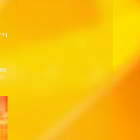
rọng
M88
ết