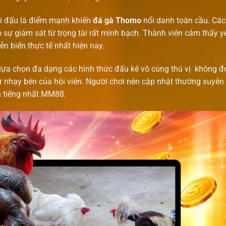
ải đấu là điểm mạnh khiến
đá gà Thomo
nổi danh toàn cầu. Các
có sự giám sát từ trọng tài rất minh bạch. Thành viên cảm thấy y
ễn biến thực tế nhất hiện nay.
 lựa chọn đa dạng các hình thức đấu kê vô cùng thú vị không đ
 sự nhạy bén của hội viên. Người chơi nên cập nhật thường xuyên
h tiếng nhất MM88.