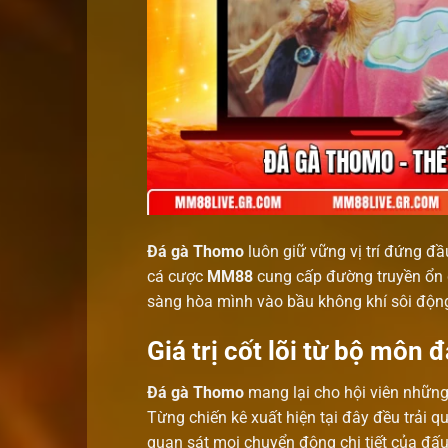
Đá gà Thomo
luôn giữ vững vị trí đứng đ
cá cược
MM88
cung cấp đường truyền ổn đ
sàng hòa mình vào bầu không khí sôi động 
Giá trị cốt lõi từ bộ môn
Đá gà Thomo
mang lại cho hội viên những
Từng chiến kê xuất hiện tại đây đều trải q
quan sát mọi chuyển động chi tiết của đấu 