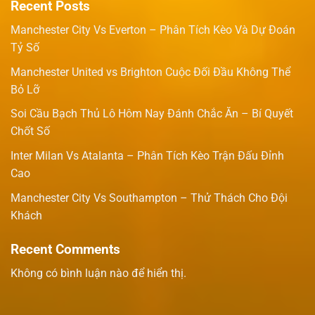
Recent Posts
Manchester City Vs Everton – Phân Tích Kèo Và Dự Đoán
Tỷ Số
Manchester United vs Brighton Cuộc Đối Đầu Không Thể
Bỏ Lỡ
Soi Cầu Bạch Thủ Lô Hôm Nay Đánh Chắc Ăn – Bí Quyết
Chốt Số
Inter Milan Vs Atalanta – Phân Tích Kèo Trận Đấu Đỉnh
Cao
Manchester City Vs Southampton – Thử Thách Cho Đội
Khách
Recent Comments
Không có bình luận nào để hiển thị.