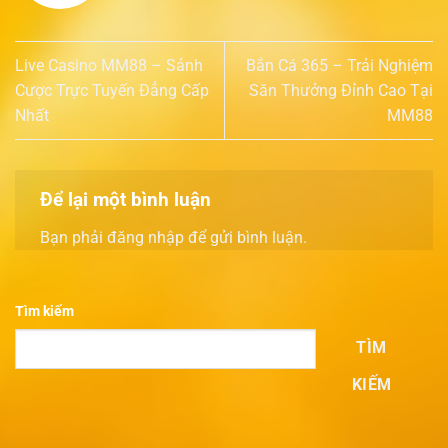
Live Casino MM88 – Sảnh
Bắn Cá 365 – Trải Nghiệm
Cược Trực Tuyến Đẳng Cấp
Săn Thưởng Đỉnh Cao Tại
Nhất
MM88
Để lại một bình luận
Bạn phải
đăng nhập
để gửi bình luận.
Tìm kiếm
TÌM
KIẾM