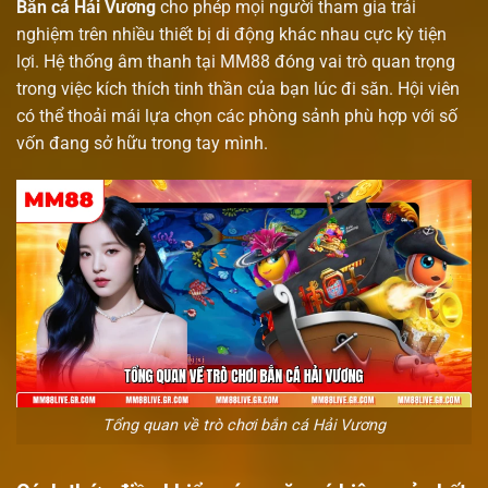
Bắn cá Hải Vương
cho phép mọi người tham gia trải
nghiệm trên nhiều thiết bị di động khác nhau cực kỳ tiện
lợi. Hệ thống âm thanh tại MM88 đóng vai trò quan trọng
trong việc kích thích tinh thần của bạn lúc đi săn. Hội viên
có thể thoải mái lựa chọn các phòng sảnh phù hợp với số
vốn đang sở hữu trong tay mình.
Tổng quan về trò chơi bắn cá Hải Vương