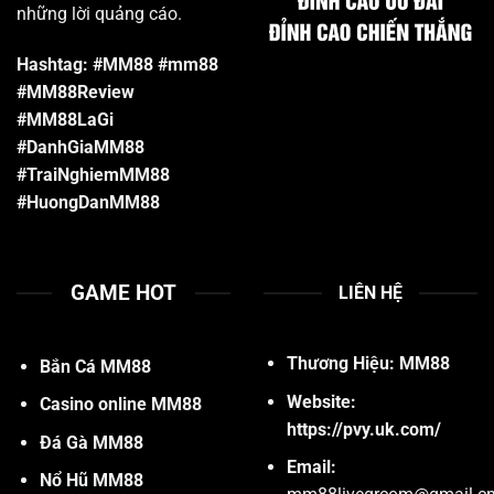
những lời quảng cáo.
Hashtag: #MM88 #mm88
#MM88Review
#MM88LaGi
#DanhGiaMM88
#TraiNghiemMM88
#HuongDanMM88
GAME HOT
LIÊN HỆ
Thương Hiệu:
MM88
Bắn Cá MM88
Website:
Casino online MM88
https://pvy.uk.com/
Đá Gà MM88
Email:
Nổ Hũ MM88