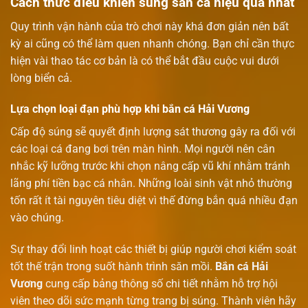
Cách thức điều khiển súng săn cá hiệu quả nhất
Quy trình vận hành của trò chơi này khá đơn giản nên bất
kỳ ai cũng có thể làm quen nhanh chóng. Bạn chỉ cần thực
hiện vài thao tác cơ bản là có thể bắt đầu cuộc vui dưới
lòng biển cả.
Lựa chọn loại đạn phù hợp khi bắn cá Hải Vương
Cấp độ súng sẽ quyết định lượng sát thương gây ra đối với
các loại cá đang bơi trên màn hình. Mọi người nên cân
nhắc kỹ lưỡng trước khi chọn nâng cấp vũ khí nhằm tránh
lãng phí tiền bạc cá nhân. Những loài sinh vật nhỏ thường
tốn rất ít tài nguyên tiêu diệt vì thế đừng bắn quá nhiều đạn
vào chúng.
Sự thay đổi linh hoạt các thiết bị giúp người chơi kiểm soát
tốt thế trận trong suốt hành trình săn mồi.
Bắn cá Hải
Vương
cung cấp bảng thông số chi tiết nhằm hỗ trợ hội
viên theo dõi sức mạnh từng trang bị súng. Thành viên hãy