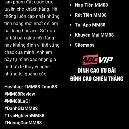
sản phẩm đặt cược trực
Nạp Tiền MM88
tuyến cho khách hàng. Hệ
Rút Tiền MM88
thống luôn cập nhật những
tính năng mới nhất để làm
Tải App MM88
hài lòng hội viên. Sự đầu
Khuyến Mại MM88
tư bài bản giúp nền tảng
này khẳng định vị thế vững
Sitemaps
chắc của mình. Anh em
hãy tự mình xác nhận giá
trị thực tế thay vì nghe
những lời quảng cáo.
Hashtag: #MM88 #mm88
#MM88Review
#MM88LaGi
#DanhGiaMM88
#TraiNghiemMM88
#HuongDanMM88