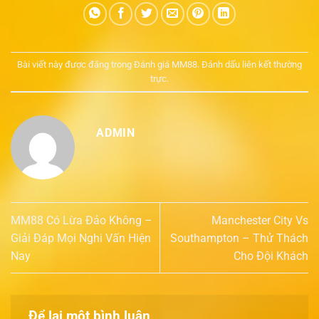
Bài viết này được đăng trong
Đánh giá MM88
. Đánh dấu
liên kết thường
trực
.
ADMIN
MM88 Có Lừa Đảo Không –
Manchester City Vs
Giải Đáp Mọi Nghi Vấn Hiện
Southampton – Thử Thách
Nay
Cho Đội Khách
Để lại một bình luận