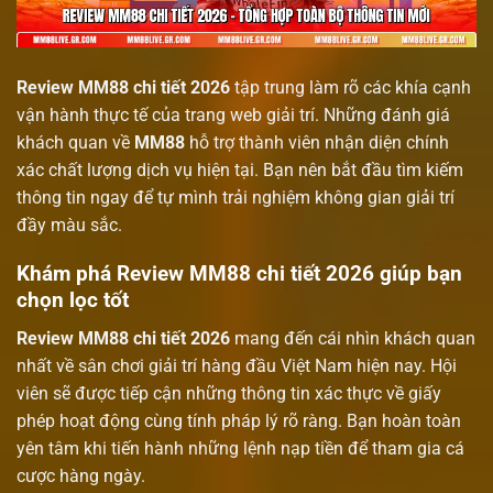
Review MM88 chi tiết 2026
tập trung làm rõ các khía cạnh
vận hành thực tế của trang web giải trí. Những đánh giá
khách quan về
MM88
hỗ trợ thành viên nhận diện chính
xác chất lượng dịch vụ hiện tại. Bạn nên bắt đầu tìm kiếm
thông tin ngay để tự mình trải nghiệm không gian giải trí
đầy màu sắc.
Khám phá Review MM88 chi tiết 2026 giúp bạn
chọn lọc tốt
Review MM88 chi tiết 2026
mang đến cái nhìn khách quan
nhất về sân chơi giải trí hàng đầu Việt Nam hiện nay. Hội
viên sẽ được tiếp cận những thông tin xác thực về giấy
phép hoạt động cùng tính pháp lý rõ ràng. Bạn hoàn toàn
yên tâm khi tiến hành những lệnh nạp tiền để tham gia cá
cược hàng ngày.