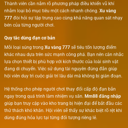
Thành viên cần nắm rõ phương pháp điều khiển vũ khí
nhằm loại bỏ mục tiêu một cách nhanh chóng.
Xu vàng
777
đòi hỏi sự tập trung cao cùng khả năng quan sát nhạy
bén của từng người chơi.
Quy tắc dùng đạn cơ bản
Mỗi loại súng trong
Xu vàng 777
sẽ tiêu tốn lượng điểm
khác nhau dựa trên sức mạnh công phá. Bạn nên cân nhắc
lựa chọn thiết bị phù hợp với kích thước của loài sinh vật
đang di chuyển. Việc sử dụng tài nguyên đúng đắn giúp
hội viên duy trì cuộc giải trí lâu dài mà không bị gián đoạn.
Hệ thống cho phép người chơi thay đổi cấp độ đạn bắn
ngay trong quá trình làm nhiệm vụ săn.
Mm88 đăng nhập
giúp bạn truy cập vào kho trang bị hiện đại để bắt đầu các
thử thách khó khăn. Hội viên sẽ thấy sự khác biệt rõ rệt khi
dùng đúng hỏa lực tại từng đối tượng riêng lẻ.