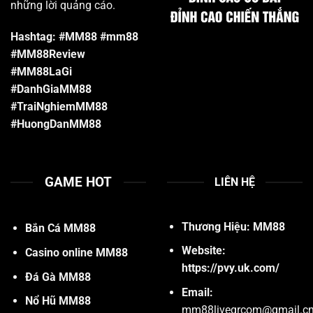
những lời quảng cáo.
Hashtag: #MM88 #mm88
#MM88Review
#MM88LaGi
#DanhGiaMM88
#TraiNghiemMM88
#HuongDanMM88
GAME HOT
LIÊN HỆ
Thương Hiệu:
MM88
Bắn Cá MM88
Website:
Casino online MM88
https://pvy.uk.com/
Đá Gà MM88
Email:
Nổ Hũ MM88
mm88livegrcom@gmail.c