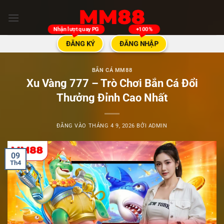
Bỏ
qua
nội
dung
ĐĂNG NHẬP
ĐĂNG KÝ
BẮN CÁ MM88
Xu Vàng 777 – Trò Chơi Bắn Cá Đổi
Thưởng Đỉnh Cao Nhất
ĐĂNG VÀO
THÁNG 4 9, 2026
BỞI
ADMIN
09
Th4