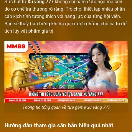
Sức hút từ
Xu vàng 777
không chỉ nằm ở đồ họa mà còn
do cơ chế trả thưởng rõ ràng. Trò chơi thiết lập nhiều phân
cấp kịch tính tương thích với năng lực của từng hội viên.
Bạn sẽ thấy hào hứng khi hạ gục được những chú cá to để
tích lũy vật phẩm giá trị.
Thông tin tổng quan về tựa game xu vàng 777
Hướng dẫn tham gia săn bắn hiệu quả nhất